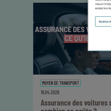
mesurer la fréqu
acceptez tous le
Gestion 
MOYEN DE TRANSPORT
16.04.2026
Assurance des voitures 
combien ça coûte ?