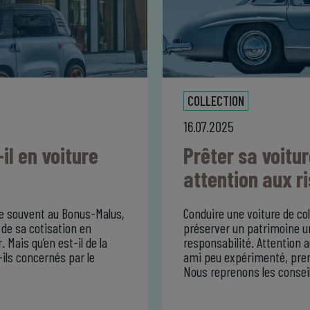
COLLECTION
16.07.2025
il en voiture
Prêter sa voitur
attention aux r
se souvent au Bonus-Malus,
Conduire une voiture de co
 de sa cotisation en
préserver un patrimoine 
Mais qu’en est-il de la
responsabilité. Attention 
ils concernés par le
ami peu expérimenté, prend 
Nous reprenons les consei