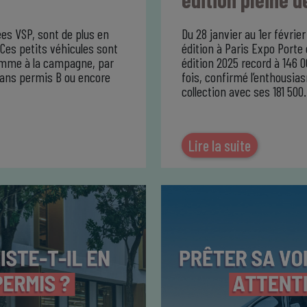
es VSP, sont de plus en
Du 28 janvier au 1er févrie
 Ces petits véhicules sont
édition à Paris Expo Porte 
 comme à la campagne, par
édition 2025 record à 146 0
sans permis B ou encore
fois, confirmé l’enthousia
collection avec ses 181 500
Lire la suite