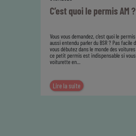
C’est quoi le permis AM ?
Vous vous demandez, c’est quoi le permi
aussi entendu parler du BSR ? Pas facile de
vous débutez dans le monde des voitures
ce petit permis est indispensable si vou
voiturette en…
Lire la suite