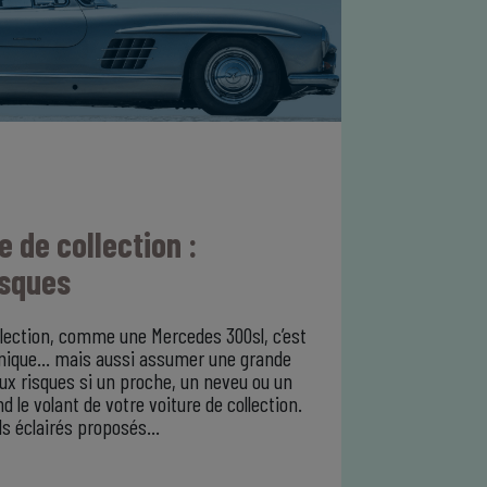
e de collection :
isques
llection, comme une Mercedes 300sl, c’est
unique… mais aussi assumer une grande
aux risques si un proche, un neveu ou un
le volant de votre voiture de collection.
ls éclairés proposés…