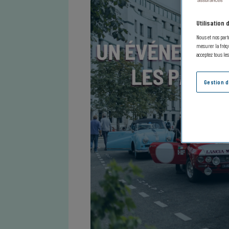
Utilisation
Nous et nos part
mesurer la fréqu
acceptez tous le
Gestion 