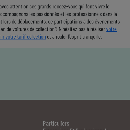
vec attention ces grands rendez-vous qui font vivre le
accompagnons les passionnés et les professionnels dans la
oit lors de déplacements, de participations à des événements
fan de voitures de collection ? N’hésitez pas à réaliser
votre
r votre tarif collection
et à rouler l’esprit tranquille.
Particuliers