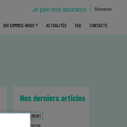
Je paie mon assurance
Bienvenue
QUI SOMMES-NOUS ?
ACTUALITÉS
FAQ
CONTACTS
Nos derniers articles
ÉVÉNEMENT
10.07.2026