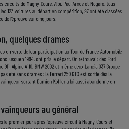
les circuits de Magny-Cours, Albi, Pau-Arnos et Nogaro, tous
 les 123 voitures au départ en compétition, 97 ont été classées
nce de l’épreuve sur cinq jours.
ion, quelques drames
les en vertu de leur participation au Tour de France Automobile
ons jusqu’en 1984, ont pris le départ. On retrouvait des Ford
che 911, Alpine A110, BMW 2002 et même deux Lancia 037 Groupe
 pas été sans drames : la Ferrari 250 GTO est sortie dès la
 le vainqueur sortant Damien Kohler a lui aussi abandonné en
, vainqueurs au général
ès le premier jour après l’épreuve circuit à Magny-Cours et