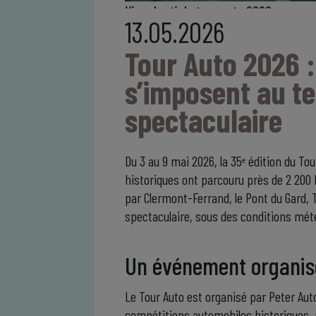
Visuel article tour auto 2026
13.05.2026
Tour Auto 2026 :
s’imposent au t
spectaculaire
Du 3 au 9 mai 2026, la 35ᵉ édition du T
historiques ont parcouru près de 2 200 k
par Clermont-Ferrand, le Pont du Gard, T
spectaculaire, sous des conditions mét
Un événement organis
Le Tour Auto est organisé par Peter Aut
compétitions automobiles historiques, r