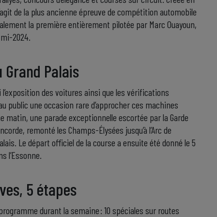
 s’agit de la plus ancienne épreuve de compétition automobile
également la première entièrement pilotée par Marc Ouayoun,
 mi-2024.
u Grand Palais
i l’exposition des voitures ainsi que les vérifications
 au public une occasion rare d’approcher ces machines
he matin, une parade exceptionnelle escortée par la Garde
Concorde, remonté les Champs-Élysées jusqu’à l’Arc de
lais. Le départ officiel de la course a ensuite été donné le 5
ns l’Essonne.
ves, 5 étapes
programme durant la semaine : 10 spéciales sur routes