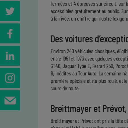
fermées et 4 épreuves sur circuit, sur 
accessibles gratuitement au public. Sur
à l’arrivée, un chiffre qui illustre l’exige
Des voitures d’except
Environ 240 véhicules classiques, éligib
entre 1951 et 1973 avec quelques excepti
GT40, Jaguar Type E, Ferrari 250, Pors
B, inédites au Tour Auto. La semaine n’a
première spéciale et n’a plus roulé, et
cours de route.
Breittmayer et Prévot
Breittmayer et Prévot ont pris la tête d