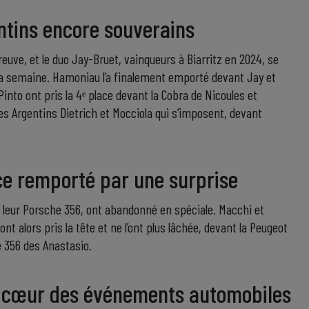
entins encore souverains
euve, et le duo Jay-Bruet, vainqueurs à Biarritz en 2024, se
e la semaine. Hamoniau l’a finalement emporté devant Jay et
Pinto ont pris la 4ᵉ place devant la Cobra de Nicoules et
les Argentins Dietrich et Mocciola qui s’imposent, devant
ice remporté par une surprise
 leur Porsche 356, ont abandonné en spéciale. Macchi et
ont alors pris la tête et ne l’ont plus lâchée, devant la Peugeot
e 356 des Anastasio.
 cœur des événements automobiles