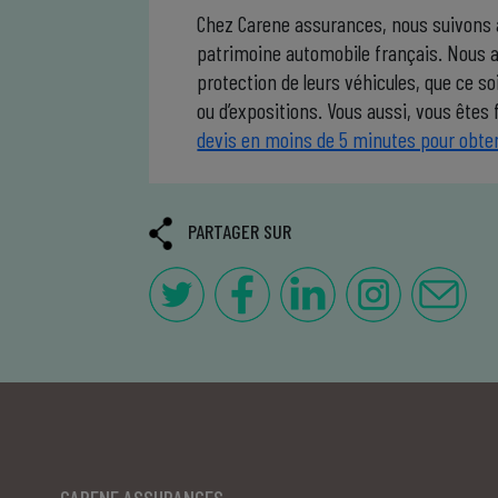
Chez Carene assurances, nous suivons a
patrimoine automobile français. Nous 
protection de leurs véhicules, que ce s
ou d’expositions. Vous aussi, vous êtes 
devis en moins de 5 minutes pour obteni
PARTAGER SUR
CARENE ASSURANCES