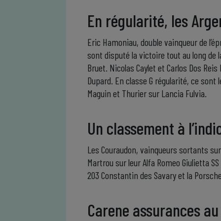
En régularité, les Arg
Eric Hamoniau, double vainqueur de l’épr
sont disputé la victoire tout au long d
Bruet. Nicolas Caylet et Carlos Dos Reis 
Dupard. En classe G régularité, ce sont 
Maguin et Thurier sur Lancia Fulvia.
Un classement à l’ind
Les Couraudon, vainqueurs sortants sur
Martrou sur leur Alfa Romeo Giulietta SS 
203 Constantin des Savary et la Porsch
Carene assurances au