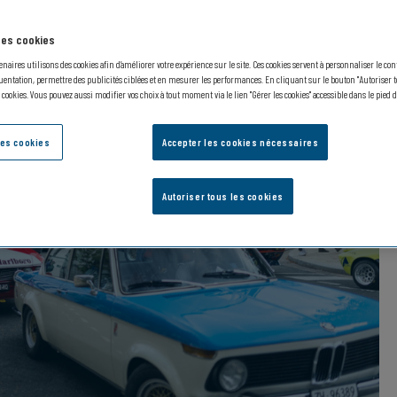
 des cookies
enaires utilisons des cookies afin d’améliorer votre expérience sur le site. Ces cookies servent à personnaliser le co
entation, permettre des publicités ciblées et en mesurer les performances. En cliquant sur le bouton "Autoriser to
s cookies. Vous pouvez aussi modifier vos choix à tout moment via le lien "Gérer les cookies" accessible dans le pied d
des cookies
Accepter les cookies nécessaires
Autoriser tous les cookies