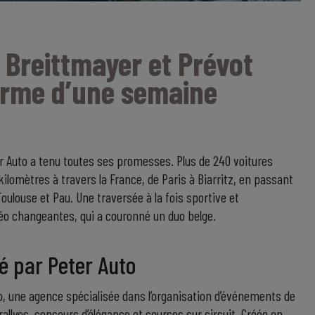
 Breittmayer et Prévot
erme d’une semaine
our Auto a tenu toutes ses promesses. Plus de 240 voitures
ilomètres à travers la France, de Paris à Biarritz, en passant
oulouse et Pau. Une traversée à la fois sportive et
éo changeantes, qui a couronné un duo belge.
é par Peter Auto
o, une agence spécialisée dans l’organisation d’événements de
allyes, concours d’élégance et courses sur circuit. Créée en