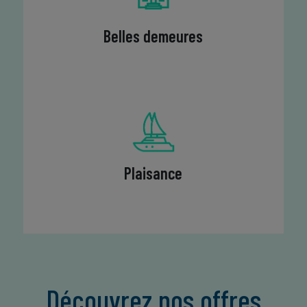
Belles demeures
Plaisance
Découvrez nos offres