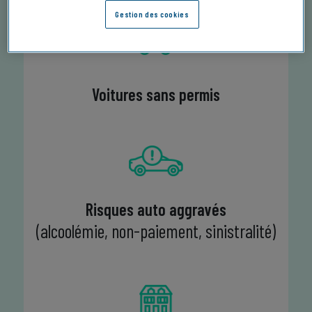
Gestion des cookies
Voitures sans permis
Risques auto aggravés
(alcoolémie, non-paiement, sinistralité)