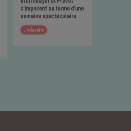
Breittmayer et Prévot
s’imposent au terme d’une
semaine spectaculaire
Lire la suite