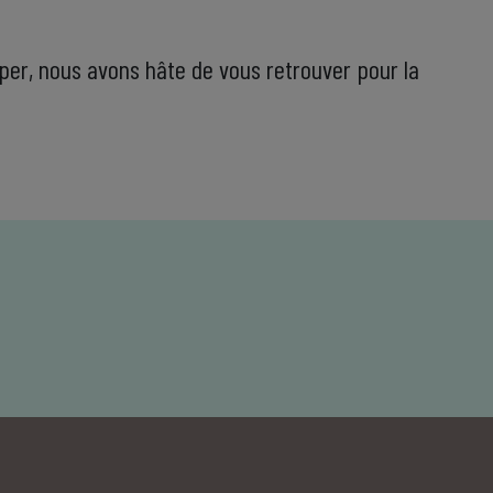
ciper, nous avons hâte de vous retrouver pour la