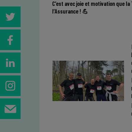
C’est avec joie et motivation que l
l’Assurance ! 💪
.