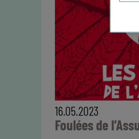
16.05.2023
Foulées de l’As