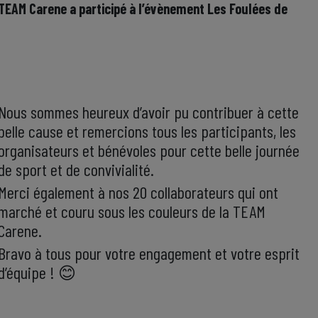
a TEAM Carene a participé à l’évènement Les Foulées de
Nous sommes heureux d’avoir pu contribuer à cette
belle cause et remercions tous les participants, les
organisateurs et bénévoles pour cette belle journée
de sport et de convivialité.
Merci également à nos 20 collaborateurs qui ont
marché et couru sous les couleurs de la TEAM
Carene.
Bravo à tous pour votre engagement et votre esprit
d’équipe ! 😊