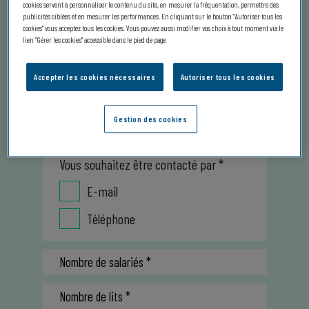
cookies servent à personnaliser le contenu du site, en mesurer la fréquentation, permettre des
publicités ciblées et en mesurer les performances. En cliquant sur le bouton "Autoriser tous les
cookies" vous acceptez tous les cookies. Vous pouvez aussi modifier vos choix à tout moment via le
lien "Gérer les cookies" accessible dans le pied de page.
Accepter les cookies nécessaires
Autoriser tous les cookies
Gestion des cookies
Vous souhaitez être contacté par *
E-mail
Téléphone