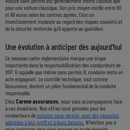
voiture sans permis est généralement moins coûteux que
pour une voiture classique. Son prix moyen oscille entre 60
et 80 euros selon les centres agréés. C’est un
investissement modeste au regard des risques couverts et
de la sécurité renforcée qu’il apporte au quotidien.
.
Une évolution à anticiper dès aujourd’hui
Ce nouveau cadre réglementaire marque une étape
importante dans la responsabilisation des conducteurs de
VSP. Il rappelle que même sans permis B, conduire reste un
acte engageant. Le contrôle technique, tout comme
l’assurance, devient un pilier fondamental de la conduite
responsable.
Chez
Carene assurances
, nous vous accompagnons face
à ces évolutions. Nos offres sont pensées pour les
conducteurs de
voitures sans permis, avec des garanties
adaptées à leur profil et à leurs besoins.
N’hésitez pas à
nous contacter pour vous assurer en toute sérénité.