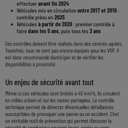
effectuer
avant fin 2024
Véhicules mis en circulation
entre 2017 et 2019
:
contrôle prévu en
2025
Véhicules
à partir de 2020
: premier contrôle à
faire
dans les 5 ans
, puis tous les
3 ans
Ces contrôles doivent être réalisés dans des centres agréés.
Toutefois, tous ne sont pas encore équipés pour les VSP. Il
est donc recommandé d’anticiper et de vérifier les
disponibilités à proximité.
.
Un enjeu de sécurité avant tout
Même si ces véhicules sont limités à 45 km/h, ils circulent
en milieu urbain et sur les routes partagées. Le contrôle
technique permet de détecter d’éventuelles défaillances
susceptibles de provoquer une panne ou un accident. C’est
un véritable outil de prévention qui permet d’assurer la
sécurité du conducteur souvent jeune, senior ou sans