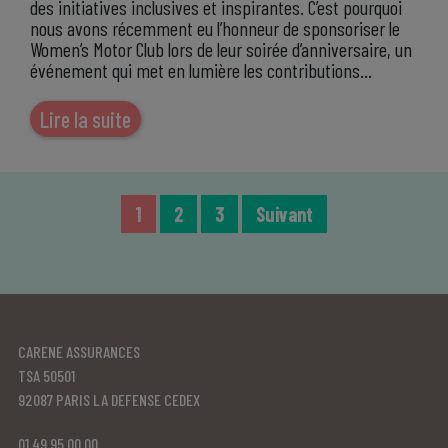
des initiatives inclusives et inspirantes. C’est pourquoi
nous avons récemment eu l’honneur de sponsoriser le
Women’s Motor Club lors de leur soirée d’anniversaire, un
événement qui met en lumière les contributions…
Lire la suite
1
2
3
Suivant
CARENE ASSURANCES
TSA 50501
92087 PARIS LA DEFENSE CEDEX
01 49 95 00 00