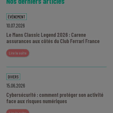
Nos derniers articles
ÉVÉNEMENT
10.07.2026
Le Mans Classic Legend 2026 : Carene
assurances aux côtés du Club Ferrari France
Lire la suite
DIVERS
15.06.2026
Cybersécurité : comment protéger son activité
face aux risques numériques
Lire la suite